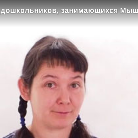
й дошкольников, занимающихся Мыш