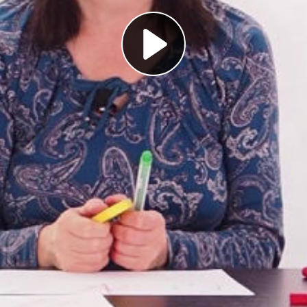
Play
Video