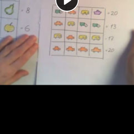
Play
Video