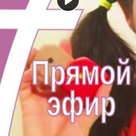
Play
Video