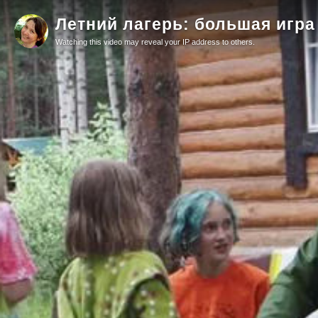
Летний лагерь: большая игра
Watching this video may reveal your IP address to others.