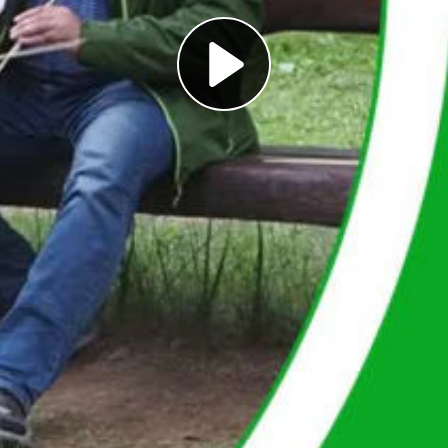
Play
Video