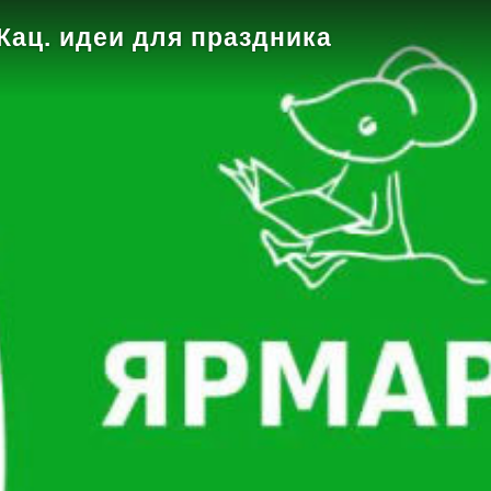
Кац. идеи для праздника