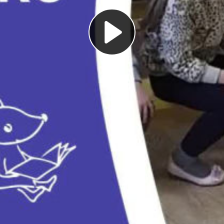
Play
Video