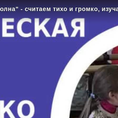
лна" - считаем тихо и громко, изуч