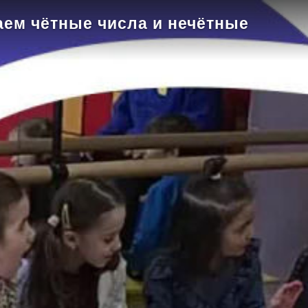
аем чётные числа и нечётные