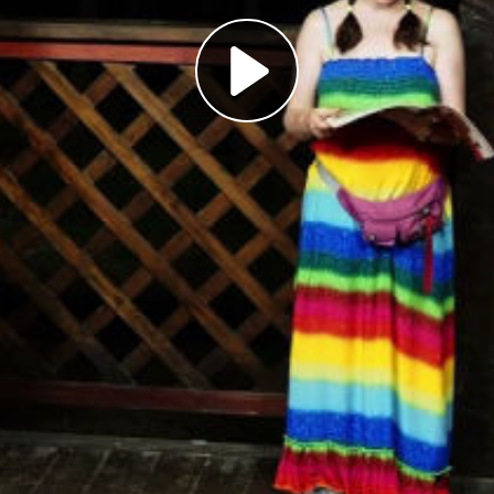
Play
Video