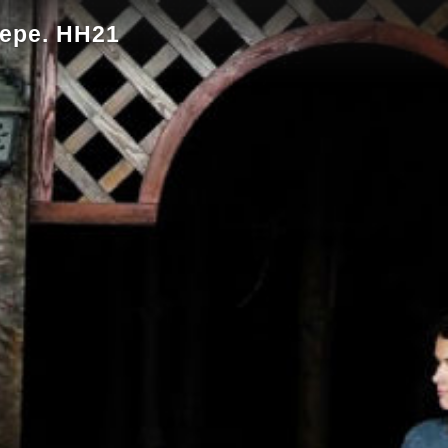
ере. НН21