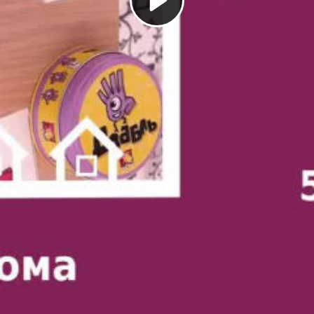
Play
Video