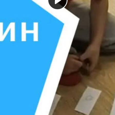
Play
Video